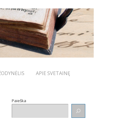
ŽODYNĖLIS
APIE SVETAINĘ
Paieška