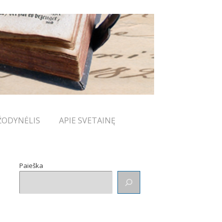
ŽODYNĖLIS
APIE SVETAINĘ
Paieška