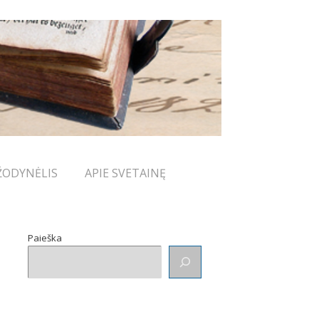
ŽODYNĖLIS
APIE SVETAINĘ
Paieška