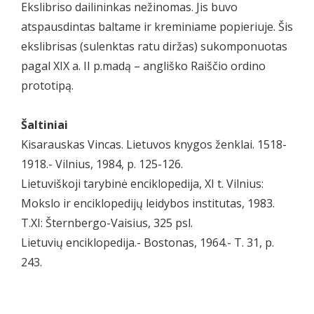
Ekslibriso dailininkas nežinomas. Jis buvo
atspausdintas baltame ir kreminiame popieriuje. Šis
ekslibrisas (sulenktas ratu diržas) sukomponuotas
pagal XIX a. II p.madą – angliško Raiščio ordino
prototipą.
Šaltiniai
Kisarauskas Vincas. Lietuvos knygos ženklai. 1518-
1918.- Vilnius, 1984, p. 125-126.
Lietuviškoji tarybinė enciklopedija, XI t. Vilnius:
Mokslo ir enciklopedijų leidybos institutas, 1983.
T.XI: Šternbergo-Vaisius, 325 psl.
Lietuvių enciklopedija.- Bostonas, 1964.- T. 31, p.
243.