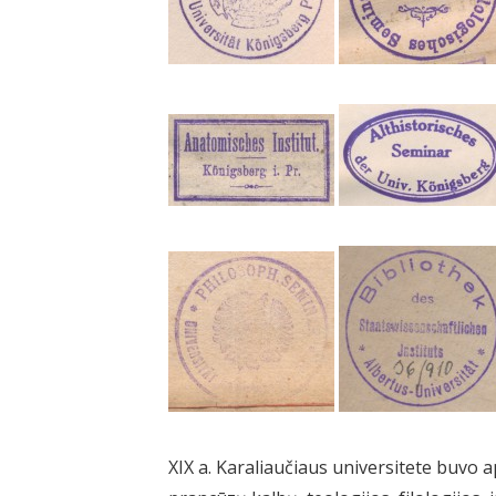
XIX a. Karaliaučiaus universitete buvo ap