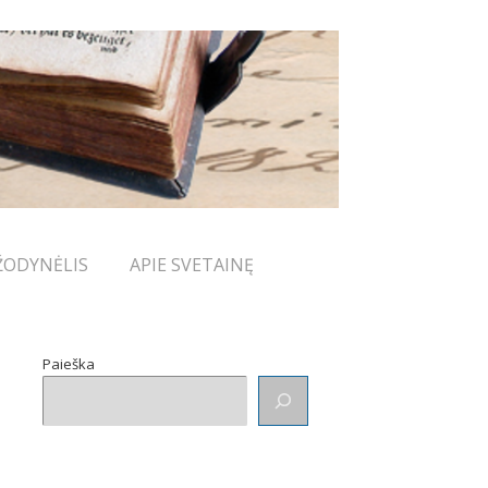
ŽODYNĖLIS
APIE SVETAINĘ
Paieška