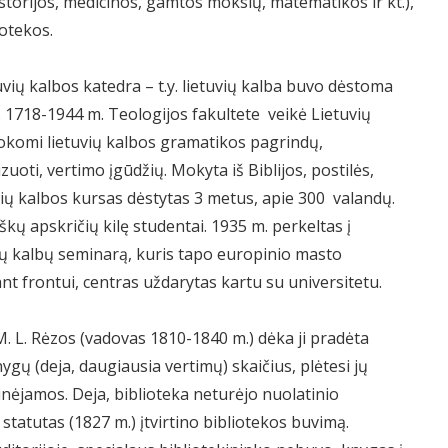
 istorijos, medicinos, gamtos mokslų, matematikos ir kt.),
iotekos.
uvių kalbos katedra – t.y. lietuvių kalba buvo dėstoma
 1718-1944 m. Teologijos fakultete veikė Lietuvių
okomi lietuvių kalbos gramatikos pagrindų,
uoti, vertimo įgūdžių. Mokyta iš Biblijos, postilės,
uvių kalbos kursas dėstytas 3 metus, apie 300 valandų.
iškų apskričių kilę studentai. 1935 m. perkeltas į
lavų kalbų seminarą, kuris tapo europinio masto
ant frontui, centras uždarytas kartu su universitetu.
M. L. Rėzos (vadovas 1810-1840 m.) dėka ji pradėta
ygų (deja, daugiausia vertimų) skaičius, plėtesi jų
inėjamos. Deja, biblioteka neturėjo nuolatinio
statutas (1827 m.) įtvirtino bibliotekos buvimą.