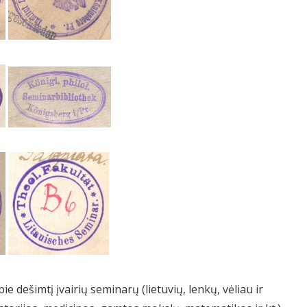
ie dešimtį įvairių seminarų (lietuvių, lenkų, vėliau ir